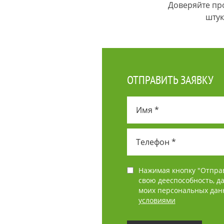
Доверяйте пр
штук
ОТПРАВИТЬ ЗАЯВКУ
Нажимая кнопку "Отпра
свою дееспособность, д
моих персональных данн
условиями