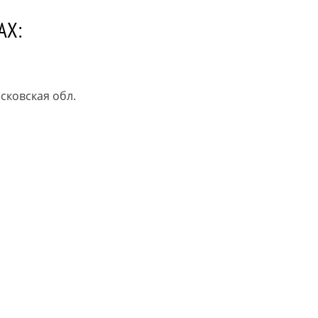
АХ:
сковская обл.