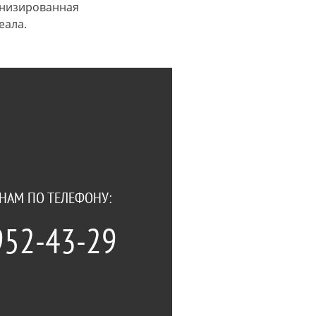
анизированная
еала.
НАМ ПО ТЕЛЕФОНУ:
 952-43-29